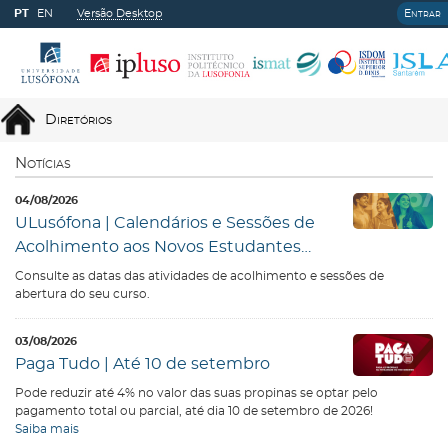
PT
EN
Versão Desktop
Entrar
Diretórios
Notícias
04/08/2026
ULus´ófona | Calendários e Sessões de
Acolhimento aos Novos Estudantes
26/27
Consulte as datas das atividades de acolhimento e sessões de
abertura do seu curso.
03/08/2026
Paga Tudo | Até 10 de setembro
Pode reduzir até 4% no valor das suas propinas se optar pelo
pagamento total ou parcial, até dia 10 de setembro de 2026!
Saiba mais