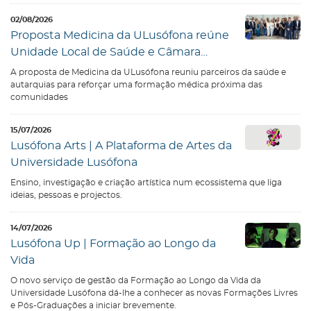
02/08/2026
Proposta Medicina da ULusófona reúne
Unidade Local de Saúde e Câmara
Municipal
A proposta de Medicina da ULusófona reuniu parceiros da saúde e
autarquias para reforçar uma formação médica próxima das
comunidades
15/07/2026
Lusófona Arts | A Plataforma de Artes da
Universidade Lusófona
Ensino, investigação e criação artística num ecossistema que liga
ideias, pessoas e projectos.
14/07/2026
Lusófona Up | Formação ao Longo da
Vida
O novo serviço de gestão da Formação ao Longo da Vida da
Universidade Lusófona dá-lhe a conhecer as novas Formações Livres
e Pós-Graduações a iniciar brevemente.